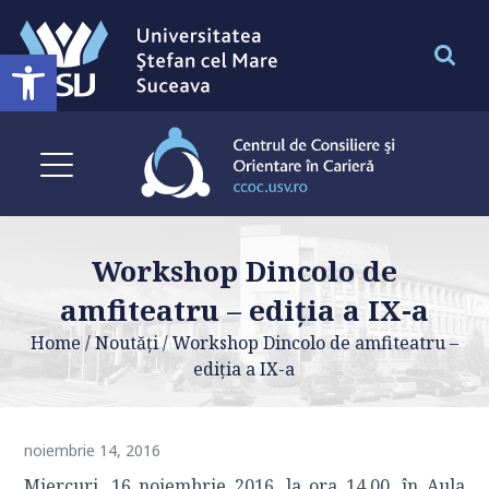
Deschide bara de unelte
Workshop Dincolo de
amfiteatru – ediția a IX-a
Home
/
Noutăți
/
Workshop Dincolo de amfiteatru –
ediția a IX-a
noiembrie 14, 2016
Miercuri, 16 noiembrie 2016, la ora 14.00, în Aula