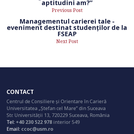
aptitudini am?”
Previous Post
Managementul carierei tale -
eveniment destinat studenților de la
FSEAP
Next Post
CONTACT
Centrul de Consiliere și Orientare în Carieră
Universitatea „Ștefan cel Mare” din Suceava
Str. Universității 13, 720229 Suceava, România
Tel:
+40 230 522 978
interior 549
Email:
ccoc@usm.ro